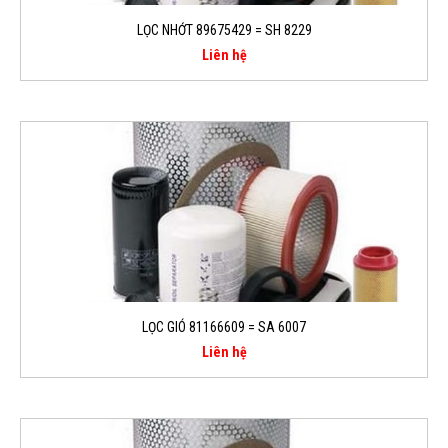
LỌC NHỚT 89675429 = SH 8229
Liên hệ
LỌC GIÓ 81166609 = SA 6007
Liên hệ