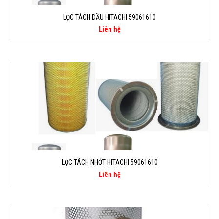
LỌC TÁCH DẦU HITACHI 59061610
Liên hệ
LỌC TÁCH NHỚT HITACHI 59061610
Liên hệ