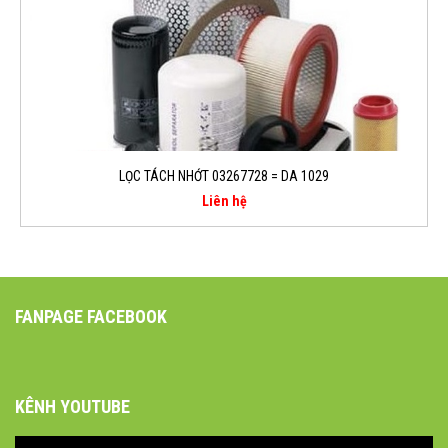
LỌC TÁCH NHỚT 03267728 = DA 1029
Liên hệ
FANPAGE FACEBOOK
KÊNH YOUTUBE