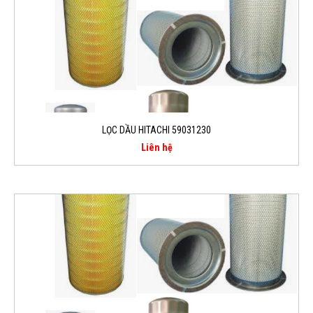
LỌC DẦU HITACHI 59031230
Liên hệ