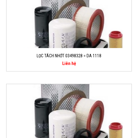
LỌC TÁCH NHỚT 03498328 = DA 1118
Liên hệ