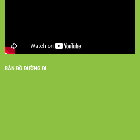
BẢN ĐỒ ĐƯỜNG ĐI