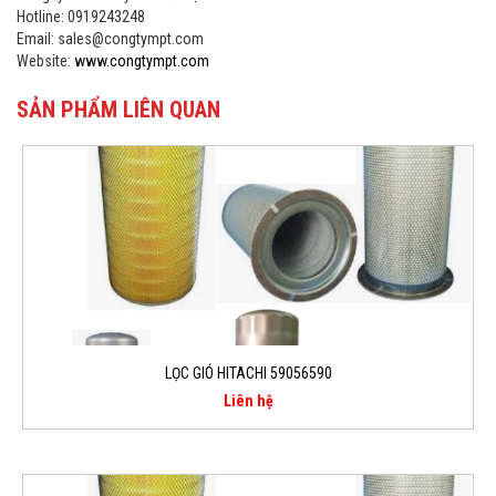
Hotline: 0919243248
Email: sales@congtympt.com
Website:
www.congtympt.com
SẢN PHẨM LIÊN QUAN
LỌC GIÓ HITACHI 59056590
Liên hệ