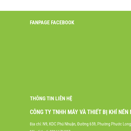
FANPAGE FACEBOOK
THÔNG TIN LIÊN HỆ
CÔNG TY TNHH MÁY VÀ THIẾT BỊ KHÍ NÉN
N9, KDC Phú Nhuận, Đường 659
Địa chỉ:
, Phường Phước Long,