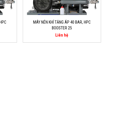
 HPC
MÁY NÉN KHÍ TĂNG ÁP 40 BAR, HPC
BOOSTER 25
Liên hệ