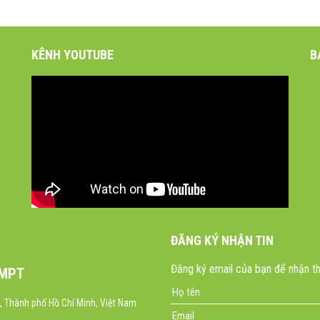
KÊNH YOUTUBE
B
ĐĂNG KÝ NHẬN TIN
Đăng ký email của bạn để nhận th
 MPT
 Thành phố Hồ Chí Minh, Việt Nam