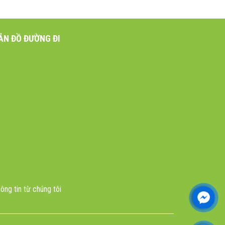
ẢN ĐỒ ĐƯỜNG ĐI
ông tin từ chúng tôi