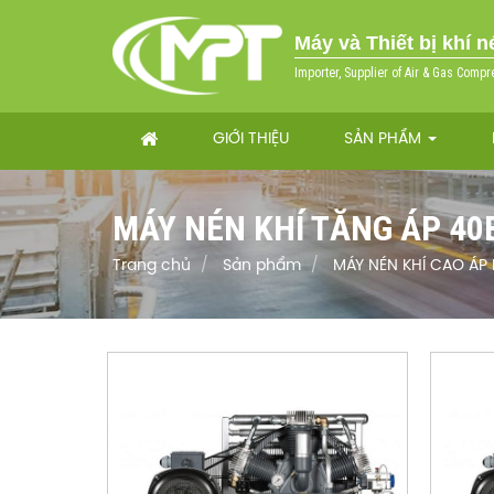
Máy và Thiết bị khí 
Importer, Supplier of Air & Gas Compr
GIỚI THIỆU
SẢN PHẨM
MÁY NÉN KHÍ TĂNG ÁP 40
Trang chủ
Sản phẩm
MÁY NÉN KHÍ CAO ÁP