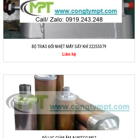
BỘ TRAO ĐỔI NHIỆT MÁY SẤY KHÍ 22255079
Liên hệ