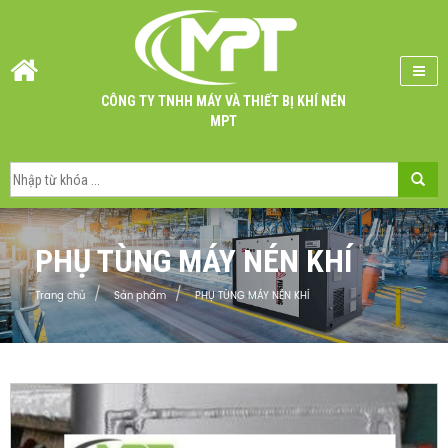
CÔNG TY TNHH MÁY VÀ THIẾT BỊ KHÍ NÉN
MPT
PHỤ TÙNG MÁY NÉN KHÍ
Trang chủ
Sản phẩm
PHỤ TÙNG MÁY NÉN KHÍ