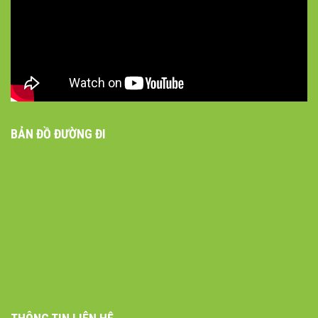
BẢN ĐỒ ĐƯỜNG ĐI