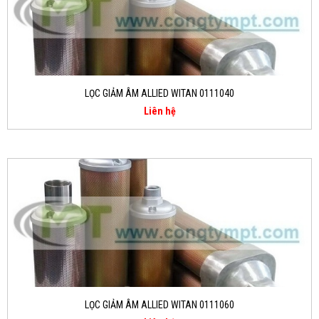
LỌC GIẢM ÂM ALLIED WITAN 0111040
Liên hệ
LỌC GIẢM ÂM ALLIED WITAN 0111060