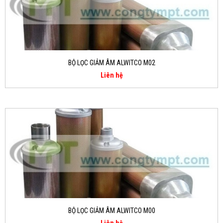
BỘ LỌC GIẢM ÂM ALWITCO M02
Liên hệ
BỘ LỌC GIẢM ÂM ALWITCO M00