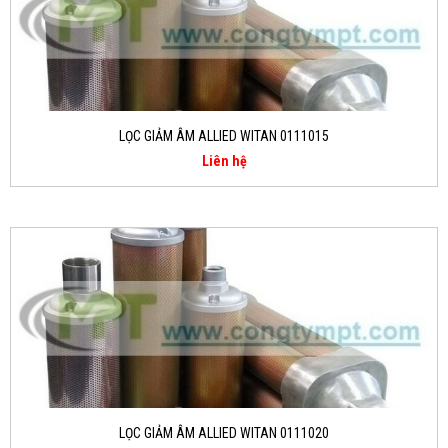
LỌC GIẢM ÂM ALLIED WITAN 0111015
Liên hệ
LỌC GIẢM ÂM ALLIED WITAN 0111020