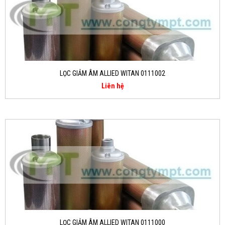
LỌC GIẢM ÂM ALLIED WITAN 0111002
Liên hệ
LỌC GIẢM ÂM ALLIED WITAN 0111000