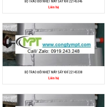
BỘ TRAO ĐỔI NHIỆT MÁY SẤY KHÍ 22145346
Liên hệ
BỘ TRAO ĐỔI NHIỆT MÁY SẤY KHÍ 22145338
Liên hệ