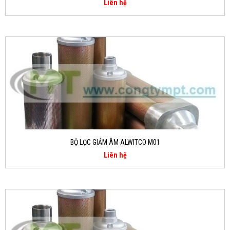
Liên hệ
BỘ LỌC GIẢM ÂM ALWITCO M01
Liên hệ