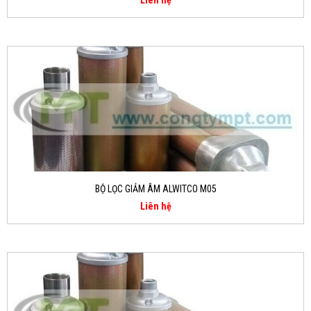
Liên hệ
BỘ LỌC GIẢM ÂM ALWITCO M05
Liên hệ