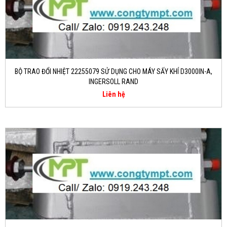
BỘ TRAO ĐỔI NHIỆT 22255079 SỬ DỤNG CHO MÁY SẤY KHÍ D3000IN-A,
INGERSOLL RAND
Liên hệ