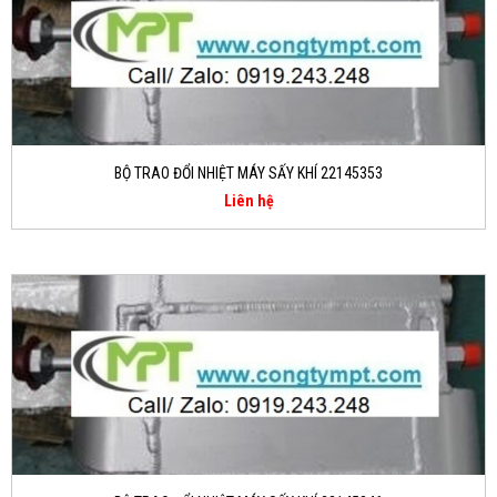
BỘ TRAO ĐỔI NHIỆT MÁY SẤY KHÍ 22145353
Liên hệ