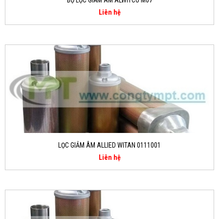
BỘ LỌC GIẢM ÂM ALWITCO M07
Liên hệ
LỌC GIẢM ÂM ALLIED WITAN 0111001
Liên hệ