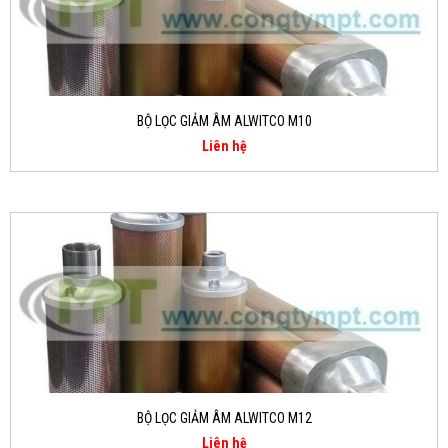
BỘ LỌC GIẢM ÂM ALWITCO M10
Liên hệ
BỘ LỌC GIẢM ÂM ALWITCO M12
Liên hệ