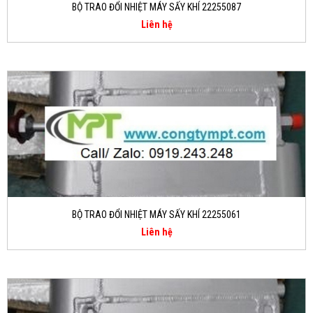
BỘ TRAO ĐỔI NHIỆT MÁY SẤY KHÍ 22255087
Liên hệ
BỘ TRAO ĐỔI NHIỆT MÁY SẤY KHÍ 22255061
Liên hệ