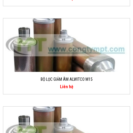
BỘ LỌC GIẢM ÂM ALWITCO M15
Liên hệ