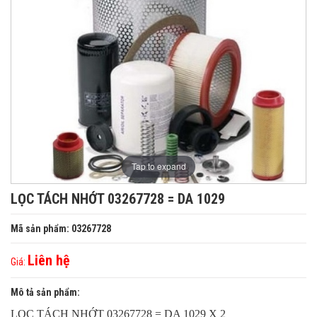
Tap to expand
LỌC TÁCH NHỚT 03267728 = DA 1029
Mã sản phẩm: 03267728
Liên hệ
Giá:
Mô tả sản phẩm:
LỌC TÁCH NHỚT 03267728 = DA 1029 X 2