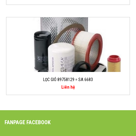
LỌC GIÓ 89758129 = SA 6683
Liên hệ
FANPAGE FACEBOOK