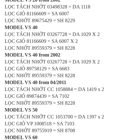
LỌC TÁCH NHỚT 03498328 = DA 1118
LỌC GIÓ 81166609 = SA 6007
LỌC NHỚT 89675429 = SH 8229
MODEL VS 40
LỌC TÁCH NHỚT 03267728 = DA 1029 X 2
LỌC GIÓ 81166609 = SA 6007 X 2
LỌC NHỚT 89559379 = SH 8228
MODEL VS 40 from 2002
LỌC TÁCH NHỚT 03267728 = DA 1029 X 2
LỌC GIÓ 89758129 = SA 6683
LỌC NHỚT 89559379 = SH 8228
MODEL VS 40 from 04/2011
LỌC TÁCH NHỚT CC 1058884 = DA 1419 x 2
LỌC GIÓ 89874439 = SA 7102
LỌC NHỚT 89559379 = SH 8228
MODEL VS 50
LỌC TÁCH NHỚT CC 1053700 = DA 1397 x 2
LỌC GIÓ VP 1008518 = SA 7103
LỌC NHỚT 89755919 = SH 8708
MODEL VS 60