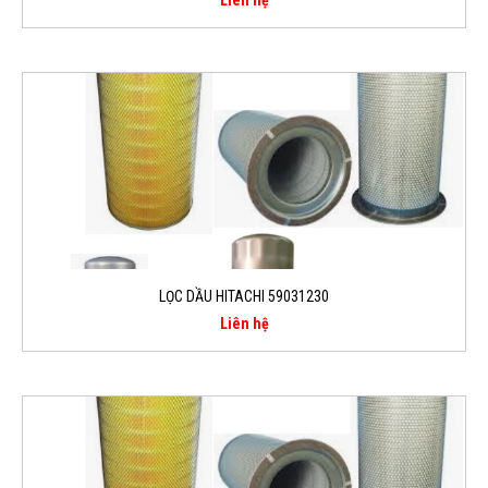
LỌC DẦU HITACHI 59031230
Liên hệ