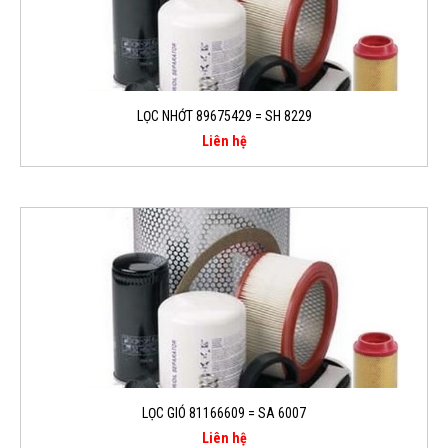
LỌC NHỚT 89675429 = SH 8229
Liên hệ
LỌC GIÓ 81166609 = SA 6007
Liên hệ