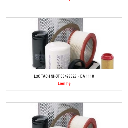
LỌC TÁCH NHỚT 03498328 = DA 1118
Liên hệ