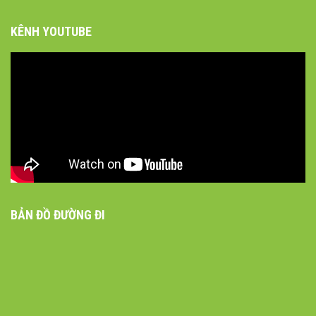
KÊNH YOUTUBE
BẢN ĐỒ ĐƯỜNG ĐI