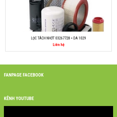
LỌC TÁCH NHỚT 03267728 = DA 1029
Liên hệ
FANPAGE FACEBOOK
KÊNH YOUTUBE