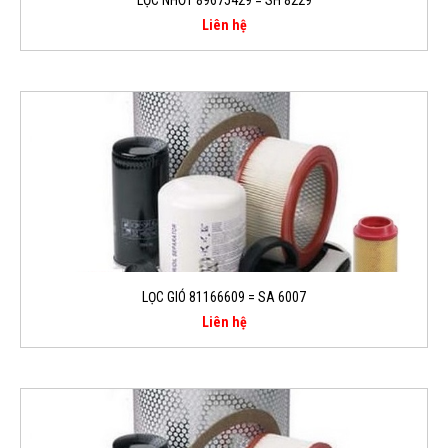
Liên hệ
LỌC GIÓ 81166609 = SA 6007
Liên hệ