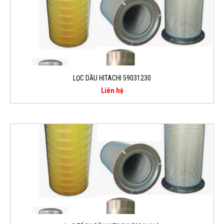
LỌC DẦU HITACHI 59031230
Liên hệ