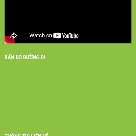
BẢN ĐỒ ĐƯỜNG ĐI