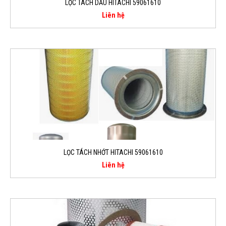
LỌC TÁCH DẦU HITACHI 59061610
Liên hệ
LỌC TÁCH NHỚT HITACHI 59061610
Liên hệ