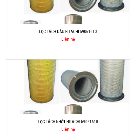
LỌC TÁCH DẦU HITACHI 59061610
Liên hệ
LỌC TÁCH NHỚT HITACHI 59061610
Liên hệ