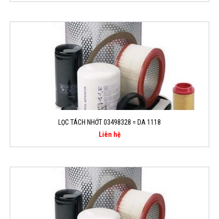
LỌC TÁCH NHỚT 03498328 = DA 1118
Liên hệ