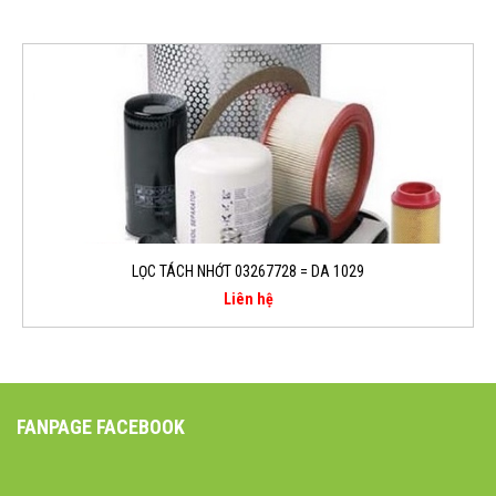
LỌC TÁCH NHỚT 03267728 = DA 1029
Liên hệ
FANPAGE FACEBOOK