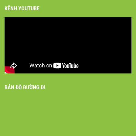
KÊNH YOUTUBE
BẢN ĐỒ ĐƯỜNG ĐI