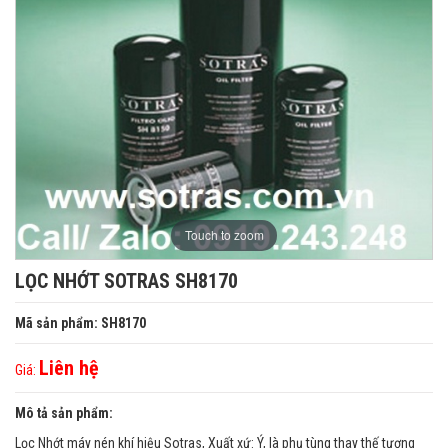
Touch to zoom
LỌC NHỚT SOTRAS SH8170
Mã sản phẩm: SH8170
Liên hệ
Giá:
Mô tả sản phẩm:
Lọc Nhớt máy nén khí hiệu Sotras, Xuất xứ: Ý, là phụ tùng thay thế tương