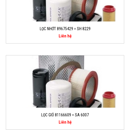
LỌC NHỚT 89675429 = SH 8229
Liên hệ
LỌC GIÓ 81166609 = SA 6007
Liên hệ