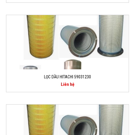
LỌC DẦU HITACHI 59031230
Liên hệ