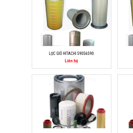
LỌC GIÓ HITACHI 59056590
Liên hệ