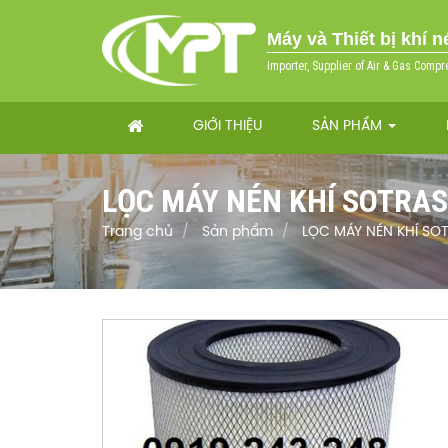
Máy và Thiết bị khí 
Importer, Supplier of Air & Gas Compr
GIỚI THIỆU
SẢN PHẨM
LỌC MÁY NÉN KHÍ SOTRAS
Trang chủ
Sản phẩm
LỌC MÁY NÉN KHÍ SO