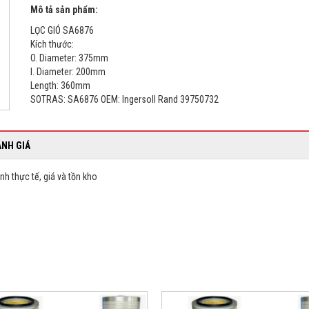
Mô tả sản phẩm:
LỌC GIÓ SA6876
Kích thước:
O. Diameter: 375mm
I. Diameter: 200mm
Length: 360mm
SOTRAS: SA6876 OEM: Ingersoll Rand 39750732
ÁNH GIÁ
nh thực tế, giá và tồn kho