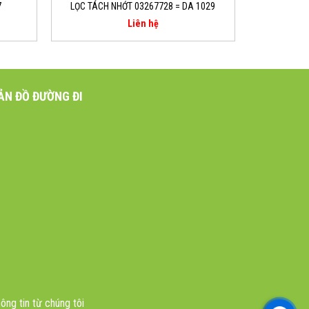
7
LỌC TÁCH NHỚT 03267728 = DA 1029
Liên hệ
ẢN ĐỒ ĐƯỜNG ĐI
ông tin từ chúng tôi