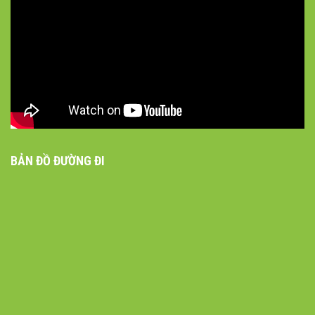
BẢN ĐỒ ĐƯỜNG ĐI