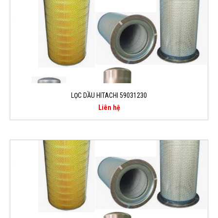
LỌC DẦU HITACHI 59031230
Liên hệ