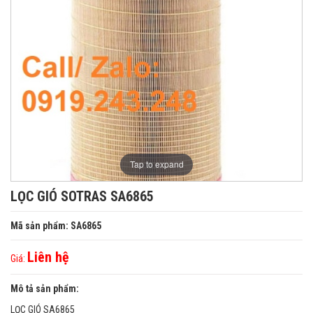
Tap to expand
LỌC GIÓ SOTRAS SA6865
Mã sản phẩm: SA6865
Liên hệ
Giá:
Mô tả sản phẩm:
LỌC GIÓ SA6865