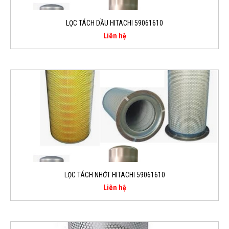
LỌC TÁCH DẦU HITACHI 59061610
Liên hệ
LỌC TÁCH NHỚT HITACHI 59061610
Liên hệ