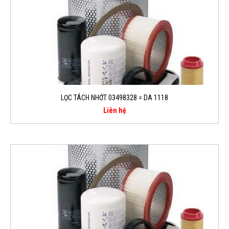
LỌC TÁCH NHỚT 03498328 = DA 1118
Liên hệ