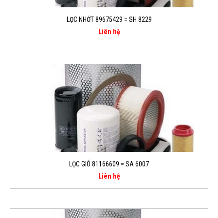
LỌC NHỚT 89675429 = SH 8229
Liên hệ
LỌC GIÓ 81166609 = SA 6007
Liên hệ