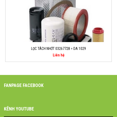
LỌC TÁCH NHỚT 03267728 = DA 1029
Liên hệ
FANPAGE FACEBOOK
KÊNH YOUTUBE