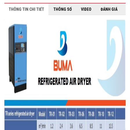
THÔNG TIN CHI TIẾT
THÔNG SỐ
VIDEO
ĐÁNH GIÁ