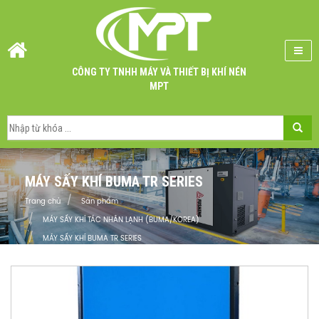
CÔNG TY TNHH MÁY VÀ THIẾT BỊ KHÍ NÉN
MPT
MÁY SẤY KHÍ BUMA TR SERIES
Trang chủ
Sản phẩm
MÁY SẤY KHÍ TÁC NHÂN LẠNH (BUMA/KOREA)
MÁY SẤY KHÍ BUMA TR SERIES