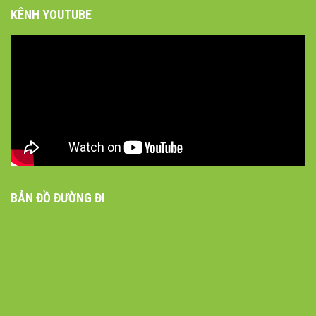
KÊNH YOUTUBE
BẢN ĐỒ ĐƯỜNG ĐI