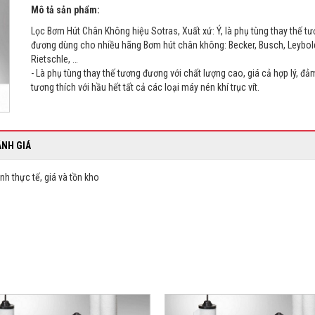
Mô tả sản phẩm:
Lọc Bơm Hút Chân Không hiệu Sotras, Xuất xứ: Ý, là phụ tùng thay thế t
đương dùng cho nhiều hãng Bơm hút chân không: Becker, Busch, Leybol
Rietschle, …
- Là phụ tùng thay thế tương đương với chất lượng cao, giá cả hợp lý, đ
tương thích với hầu hết tất cả các loại máy nén khí trục vít.
ÁNH GIÁ
nh thực tế, giá và tồn kho