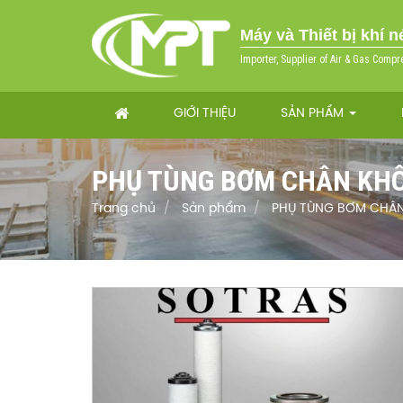
Máy và Thiết bị khí 
Importer, Supplier of Air & Gas Compr
GIỚI THIỆU
SẢN PHẨM
PHỤ TÙNG BƠM CHÂN KH
Trang chủ
Sản phẩm
PHỤ TÙNG BƠM CHÂ