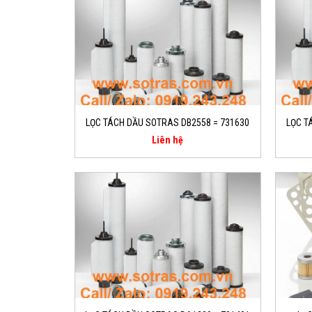
LỌC TÁCH DẦU SOTRAS DB2558 = 731630
LỌC T
Liên hệ