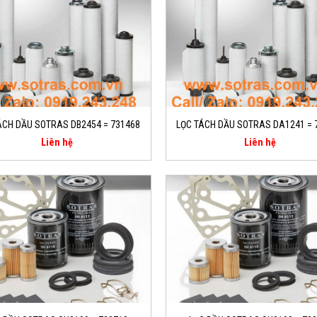
ÁCH DẦU SOTRAS DB2454 = 731468
LỌC TÁCH DẦU SOTRAS DA1241 = 
Liên hệ
Liên hệ