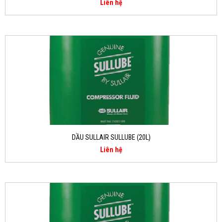
Liên hệ
DẦU SULLAIR SULLUBE (20L)
Liên hệ