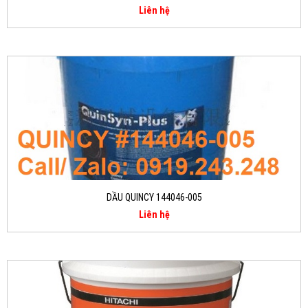
Liên hệ
DẦU QUINCY 144046-005
Liên hệ