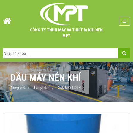
CÔNG TY TNHH MÁY VÀ THIẾT BỊ KHÍ NÉN
MPT
DẦU MÁY NÉN KHÍ
Trang chủ
Sản phẩm
DẦU MÁY NÉN KHÍ