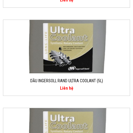
Liên hệ
DẦU INGERSOLL RAND ULTRA COOLANT (5L)
Liên hệ