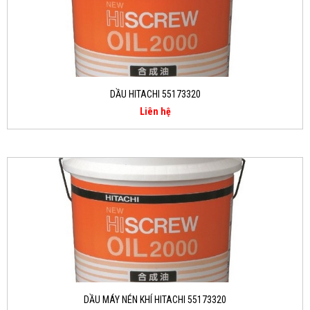
DẦU HITACHI 55173320
Liên hệ
DẦU MÁY NÉN KHÍ HITACHI 55173320