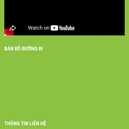
BẢN ĐỒ ĐƯỜNG ĐI
THÔNG TIN LIÊN HỆ