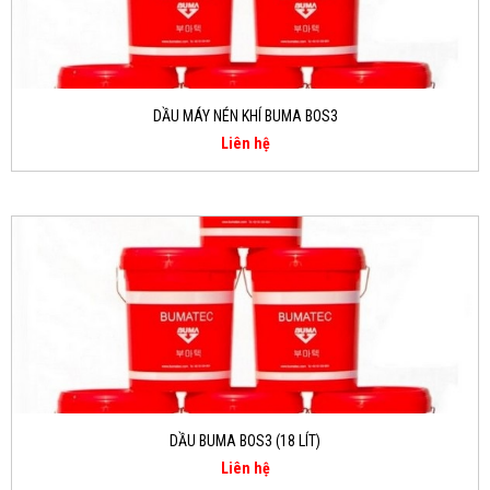
DẦU MÁY NÉN KHÍ BUMA BOS3
Liên hệ
DẦU BUMA BOS3 (18 LÍT)
Liên hệ