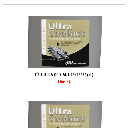
DẦU ULTRA COOLANT 92692284 (5L)
Liên hệ