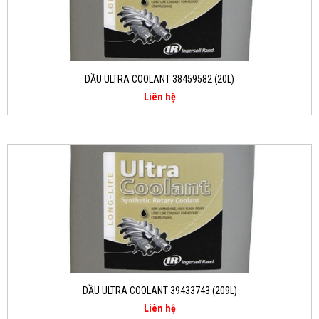
DẦU ULTRA COOLANT 38459582 (20L)
Liên hệ
DẦU ULTRA COOLANT 39433743 (209L)
Liên hệ