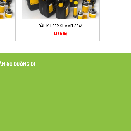
DẦU KLUBER SUMMIT SB46
Liên hệ
ẢN ĐỒ ĐƯỜNG ĐI