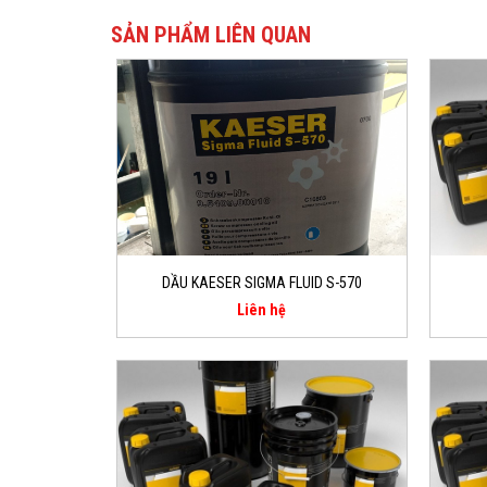
SẢN PHẨM LIÊN QUAN
DẦU KAESER SIGMA FLUID S-570
Liên hệ