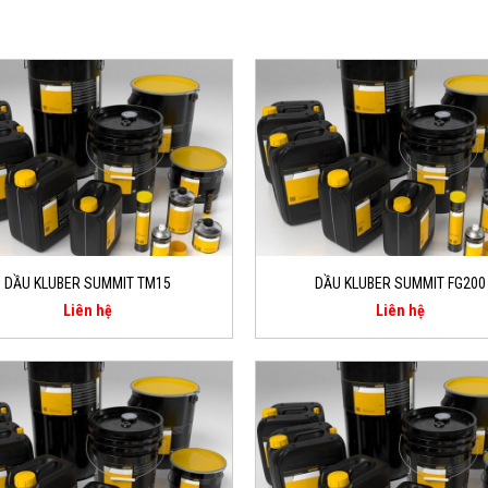
DẦU KLUBER SUMMIT TM15
DẦU KLUBER SUMMIT FG200
Liên hệ
Liên hệ