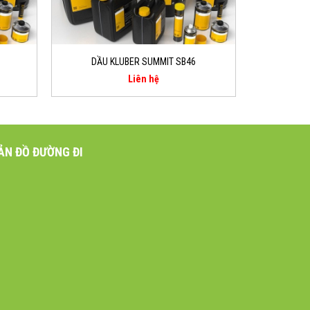
DẦU KLUBER SUMMIT SB46
Liên hệ
ẢN ĐỒ ĐƯỜNG ĐI