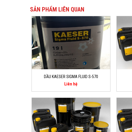
SẢN PHẨM LIÊN QUAN
DẦU KAESER SIGMA FLUID S-570
Liên hệ