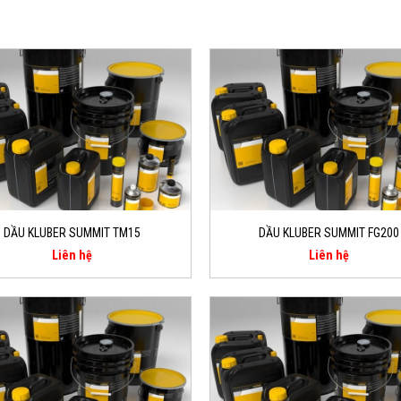
DẦU KLUBER SUMMIT TM15
DẦU KLUBER SUMMIT FG200
Liên hệ
Liên hệ