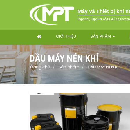
Máy và Thiết bị khí 
Importer, Supplier of Air & Gas Compr
GIỚI THIỆU
SẢN PHẨM
DẦU MÁY NÉN KHÍ
Trang chủ
Sản phẩm
DẦU MÁY NÉN KHÍ