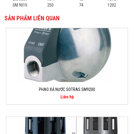
SM 9010
250
74
1202
SẢN PHẨM LIÊN QUAN
PHAO XẢ NƯỚC SOTRAS SM9200
Liên hệ