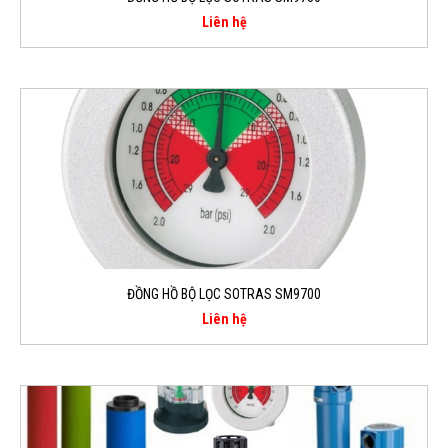
Liên hệ
ĐỒNG HỒ BỘ LỌC SOTRAS SM9700
Liên hệ