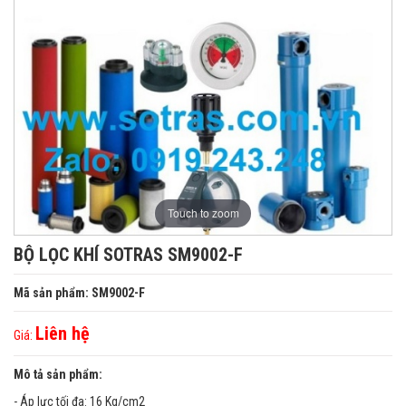
Touch to zoom
BỘ LỌC KHÍ SOTRAS SM9002-F
Mã sản phẩm: SM9002-F
Liên hệ
Giá:
Mô tả sản phẩm:
- Áp lực tối đa: 16 Kg/cm2