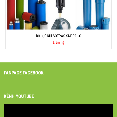
BỘ LỌC KHÍ SOTRAS SM9001-C
Liên hệ
FANPAGE FACEBOOK
KÊNH YOUTUBE