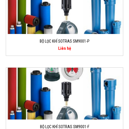
BỘ LỌC KHÍ SOTRAS SM9001-P
Liên hệ
BỘ LỌC KHÍ SOTRAS SM9001-F