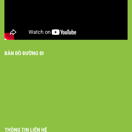
BẢN ĐỒ ĐƯỜNG ĐI
THÔNG TIN LIÊN HỆ