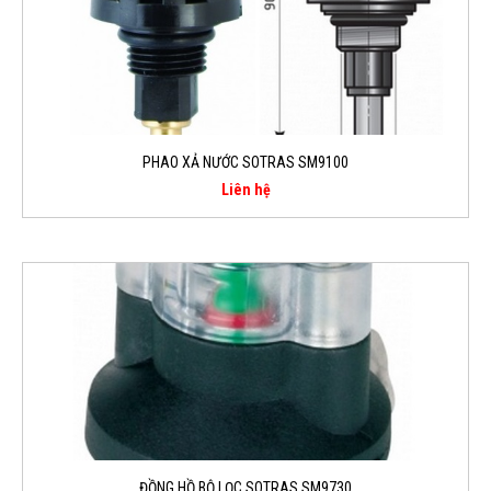
PHAO XẢ NƯỚC SOTRAS SM9100
Liên hệ
ĐỒNG HỒ BỘ LỌC SOTRAS SM9730