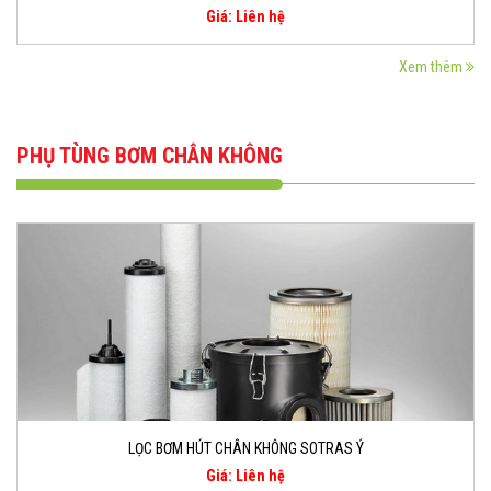
Giá: Liên hệ
Xem thêm
PHỤ TÙNG BƠM CHÂN KHÔNG
LỌC BƠM HÚT CHÂN KHÔNG SOTRAS Ý
Giá: Liên hệ