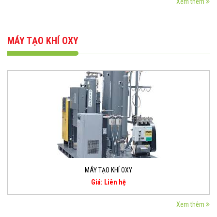
Xem thêm
MÁY TẠO KHÍ OXY
MÁY TẠO KHÍ OXY
Giá: Liên hệ
Xem thêm