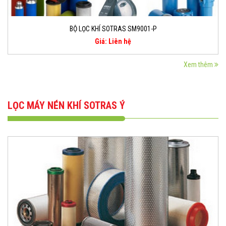
BỘ LỌC KHÍ SOTRAS SM9001-P
Giá: Liên hệ
Xem thêm
LỌC MÁY NÉN KHÍ SOTRAS Ý