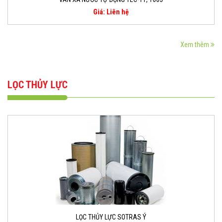
Giá: Liên hệ
Xem thêm
LỌC THỦY LỰC
LỌC THỦY LỰC SOTRAS Ý