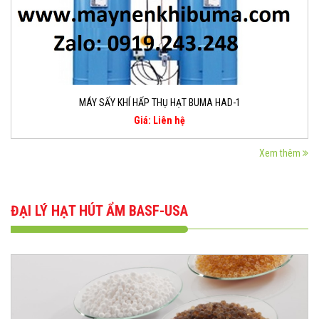
MÁY SẤY KHÍ HẤP THỤ HẠT BUMA HAD-1
Giá: Liên hệ
Xem thêm
ĐẠI LÝ HẠT HÚT ẨM BASF-USA