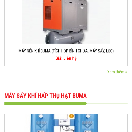
MÁY NÉN KHÍ BUMA (TÍCH HỢP BÌNH CHỨA, MÁY SẤY, LỌC)
Giá: Liên hệ
Xem thêm
MÁY SẤY KHÍ HẤP THỤ HẠT BUMA