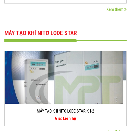
Xem thêm
MÁY TẠO KHÍ NITƠ LODE STAR
MÁY TẠO KHÍ NITO LODE STAR KH-2
Giá: Liên hệ