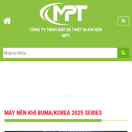
CÔNG TY TNHH MÁY VÀ THIẾT BỊ KHÍ NÉN
MPT
MÁY NÉN KHÍ BUMA/KOREA 2025 SERIES