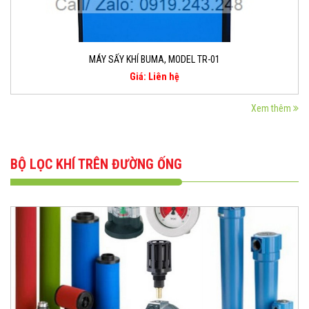
MÁY SẤY KHÍ BUMA, MODEL TR-01
Giá: Liên hệ
Xem thêm
BỘ LỌC KHÍ TRÊN ĐƯỜNG ỐNG