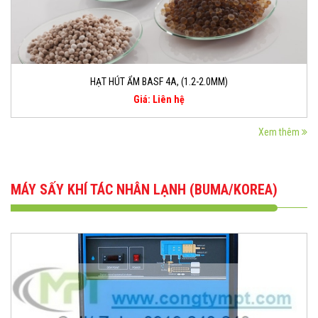
HẠT HÚT ẨM BASF 4A, (1.2-2.0MM)
Giá: Liên hệ
Xem thêm
MÁY SẤY KHÍ TÁC NHÂN LẠNH (BUMA/KOREA)