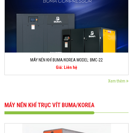
MÁY NÉN KHÍ BUMA/KOREA MODEL: BMC-22
Giá: Liên hệ
Xem thêm
MÁY NÉN KHÍ TRỤC VÍT BUMA/KOREA